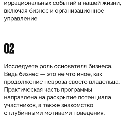
нейропсихоанализа, NPSA.
Специализация: психоанализ бизнеса,
поведенческая экономика
и нейромаркетинг.