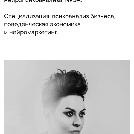
ФОРМАТ
Онлайн в программе Zoom (ссылка будет
отправлена до занятия). Для включения
в группу необходимо пройти