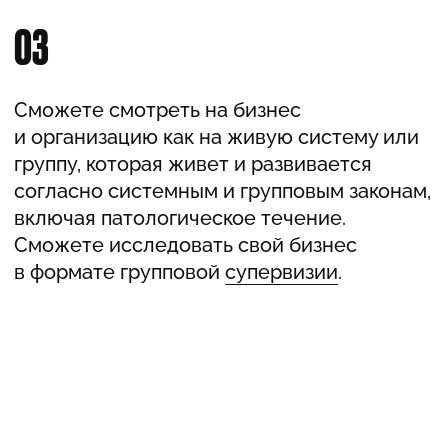
[АННА ШЕРЕР, АВТОР И ВЕДУЩАЯ
ПРОГРАММЫ]
СТОИМОСТЬ
ПРОГРАММЫ
[ЭФФЕКТИВНЫЙ]