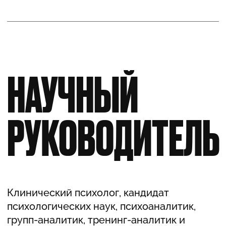
При единовременной оплате программы
165 000 РУБ.
ОСТАВИТЬ ЗАЯВКУ
[ИНДИВИДУАЛЬНЫЙ]
Действует при оплате ежемесячно
(9 платежей). Один платеж
составляет — 19 500 рублей