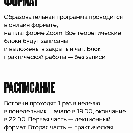
НАУЧНЫЙ
РУКОВОДИТЕЛЬ
Клинический психолог, кандидат
психологических наук, психоаналитик,
групп-аналитик, тренинг-аналитик и
супервизор индивидуального и группового
психоанализа ЕАРПП (Россия) и ECPP
(Vienna, Austria), Руководитель