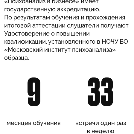
РАСПИСАНИЕ
Встречи проходят 1 раз в неделю,
в понедельник. Начало в 19.00, окончание
в 22.00. Первая часть — лекционный
формат. Вторая часть — практическая
работа в групповом формате,
супервизии
.
Время московское.