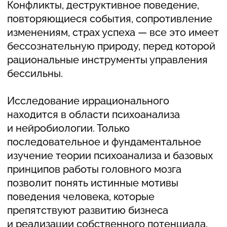
Развития Психоанализа и Психотерапии
в России и Международной Школой
Группового Психоанализа представляет
программу повышения квалификации
«Психоанализ бизнеса — практическая
лаборатория».
ПРОГРАММА
Каждый модуль знакомит представителей
бизнес сообщества со сферой
иррационального, которая на самом деле