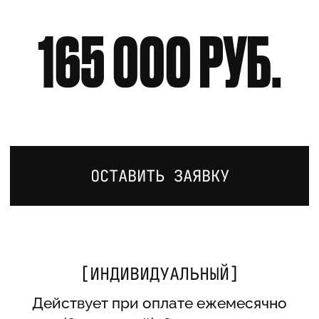
ПОДПИШИТЕСЬ НА РАССЫЛКУ
И ОСТАВАЙТЕСЬ В КУРСЕ
ПОСЛЕДНИХ НОВОСТЕЙ.
SUBMIT
Email
Нажимая на кнопку, вы даете согласие на
обработку персональных данных и
соглашаетесь c политикой
конфиденциальности