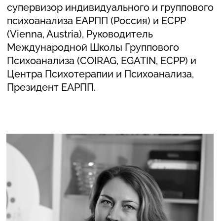
175 500 РУБ.
ОСТАВИТЬ ЗАЯВКУ
[РАСЧЕТЛИВЫЙ]
Действует при оплате двумя платежами,
в начале и середине обучения. Один
платеж составляет — 82 500 рублей
165 000 РУБ.