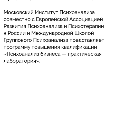
управляет мотивами и поведением людей,
включая создание бизнеса и управление
организациями.
ОСТАВИТЬ ЗАЯВКУ