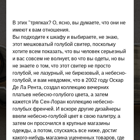
В этих "тряпках? О, ясно, вы думаете, что они не
имеют к вам отношения.
Вы подходите к шкафу и выбираете, не знаю,
этот мешковатый голубой свитер, поскольку
хотите всем показать, что вы человек серьезный
и вас совсем не волнует, во что вы одеты, но вы
не знаете о том, что этот свитер не просто
голубой, не лазурный, не бирюзовый, а небесно-
голубой, и вам невдомек, что в 2002 году Оскар
Де Ла Рента, создал коллекцию вечерних
платьев небесно-голубого цвета, а затем
кажется Ив Сен-Лоран коллекцию небесно-
голубых френчей. И вскоре другие дизайнеры
ввели небесно-голубой цвет в свою палитру, а
затем он просочился в крупные магазины
одежды, а потом, спускаясь все ниже, достиг
какого-нибудь магазина уцененных товаров, где